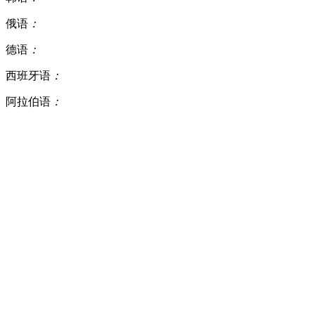
俄语
：
德语
：
西班牙语
：
阿拉伯语
：