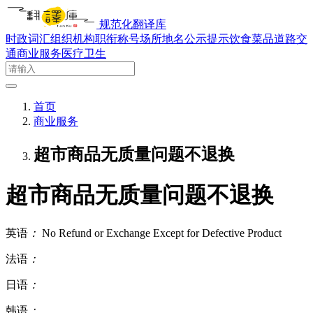
规范化翻译库
时政词汇
组织机构
职衔称号
场所地名
公示提示
饮食菜品
道路交
通
商业服务
医疗卫生
首页
商业服务
超市商品无质量问题不退换
超市商品无质量问题不退换
英语
：
No Refund or Exchange Except for Defective Product
法语
：
日语
：
韩语
：