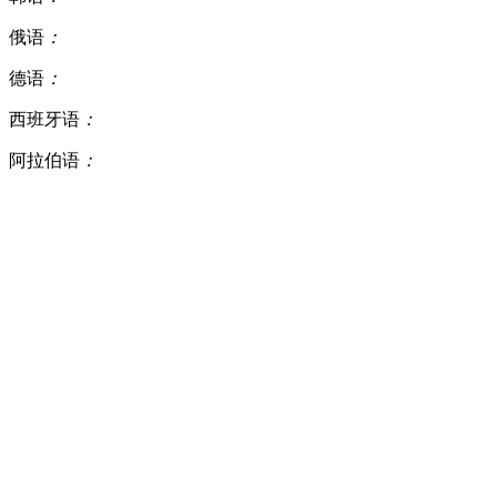
俄语
：
德语
：
西班牙语
：
阿拉伯语
：